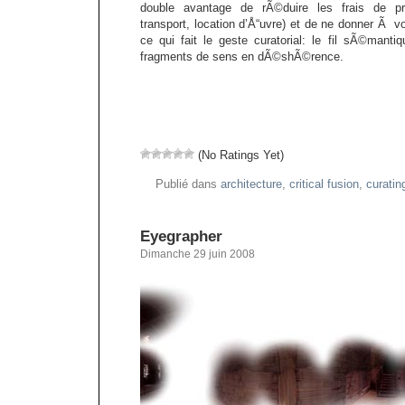
double avantage de rÃ©duire les frais de pr
transport, location d’Å“uvre) et de ne donner Ã v
ce qui fait le geste curatorial: le fil sÃ©mantiq
fragments de sens en dÃ©shÃ©rence.
(No Ratings Yet)
Publié dans
architecture
,
critical fusion
,
curatin
Eyegrapher
Dimanche 29 juin 2008