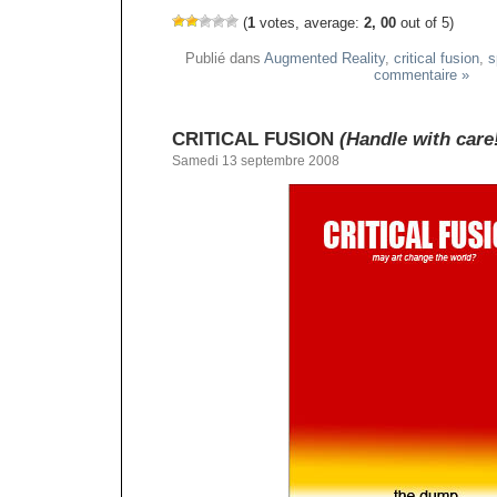
(
1
votes, average:
2, 00
out of 5)
Publié dans
Augmented Reality
,
critical fusion
,
s
commentaire »
CRITICAL FUSION
(Handle with care
Samedi 13 septembre 2008