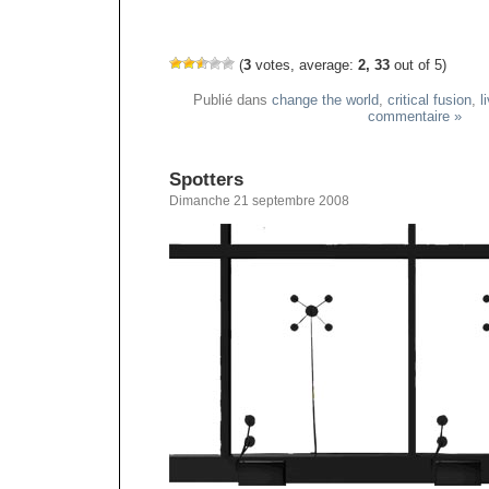
(
3
votes, average:
2, 33
out of 5)
Publié dans
change the world
,
critical fusion
,
l
commentaire »
Spotters
Dimanche 21 septembre 2008