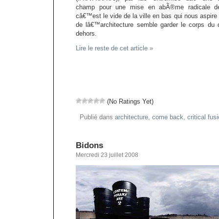
champ pour une mise en abÃ®me radicale de 
câ€™est le vide de la ville en bas qui nous aspire 
de lâ€™architecture semble garder le corps du d
dehors.
Lire le reste de cet article »
(No Ratings Yet)
Publié dans
architecture
,
come back
,
critical fus
Bidons
Mercredi 23 juillet 2008