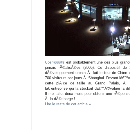
Cosmopolis
est probablement une des plus grandes
jamais rÃ©alisÃ©es (2005). Ce dispositif de
dÃ©veloppement urbain Ã fait le tour de Chine 
700 visiteurs par jours Ã Shanghai. Devant lâ€™
cette piÃ¨ce de taille au Grand Palais, Ã
lâ€˜entreprise qui la stockait dâ€™Ã©valuer la dif
Il me fallut deux mois pour obtenir une rÃ©pons
Ã la dÃ©charge !
Lire le reste de cet article »