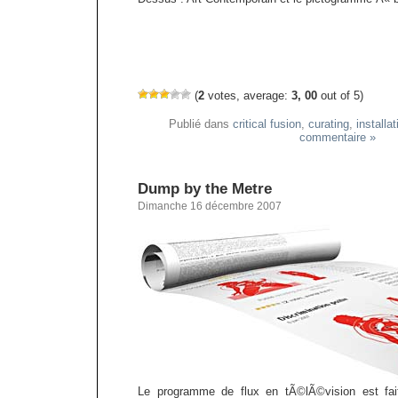
(
2
votes, average:
3, 00
out of 5)
Publié dans
critical fusion
,
curating
,
installat
commentaire »
Dump by the Metre
Dimanche 16 décembre 2007
Le programme de flux en tÃ©lÃ©vision est fa