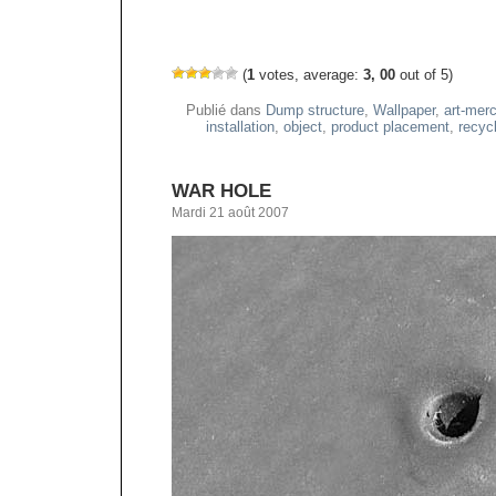
(
1
votes, average:
3, 00
out of 5)
Publié dans
Dump structure
,
Wallpaper
,
art-mer
installation
,
object
,
product placement
,
recyc
WAR HOLE
Mardi 21 août 2007