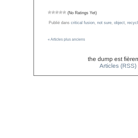
(No Ratings Yet)
Publié dans
critical fusion
,
not sure
,
object
,
recycl
« Articles plus anciens
the dump est fière
Articles (RSS)