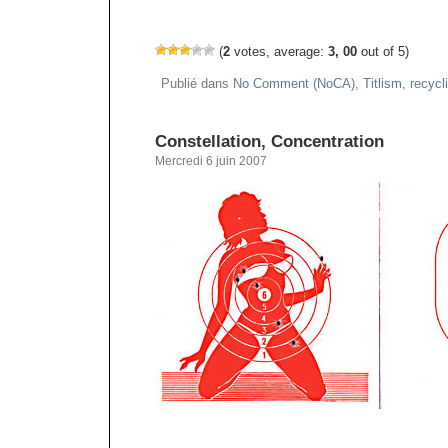
(
2
votes, average:
3, 00
out of 5)
Publié dans
No Comment (NoCA)
,
Titlism
,
recycl
Constellation, Concentration
Mercredi 6 juin 2007