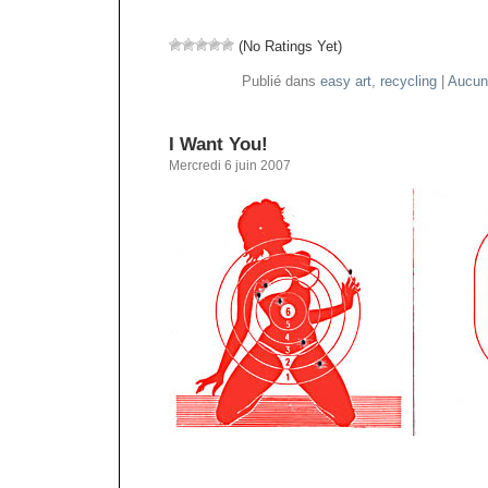
(No Ratings Yet)
Publié dans
easy art
,
recycling
|
Aucun
I Want You!
Mercredi 6 juin 2007