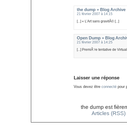
the dump » Blog Archive 
21 février 2007 à 14:15
[...] « L’Art sans gravitÃ© [...]
Open Dump » Blog Archiv
21 février 2007 à 14:25
[...] PremiÃ¨re tentative de Virtuall
Laisser une réponse
Vous devez être
connecté
pour p
the dump est fière
Articles (RSS)