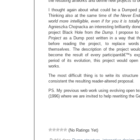
the resulting artworks and define new projects to
I thought again about what could be a Dumped p
Thinking also at the same time of
the Never End
world more intelligible, even if for you it is totally
Agnieszka Chojnacka an interesting brilliantly done
project Black Hole from
the Dump
. I propose t
Project
as a Dump post written in a way that the
before reading the project, to replace word
themselves. The description of the project wou
become the result of every participantâ€™s exp
period of its evolution, this project would open
works.
The most difficult thing is to write its structu
consistent the resulting reader-altered proposal.
PS. My previous web work using evolving open te
(1996) where we are invited to help rewriting the G
(No Ratings Yet)