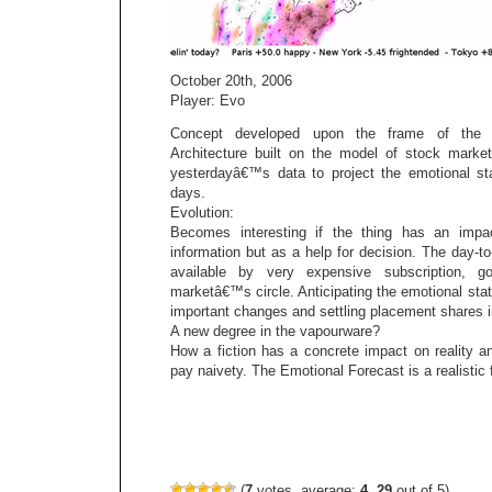
October 20th, 2006
Player: Evo
Concept developed upon the frame of th
Architecture built on the model of stock marke
yesterdayâ€™s data to project the emotional st
days.
Evolution:
Becomes interesting if the thing has an impa
information but as a help for decision. The day-t
available by very expensive subscription, g
marketâ€™s circle. Anticipating the emotional state
important changes and settling placement shares 
A new degree in the vapourware?
How a fiction has a concrete impact on reality a
pay naivety. The Emotional Forecast is a realistic f
(
7
votes, average:
4, 29
out of 5)