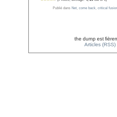
Publié dans
Net
,
come back
,
critical fusio
the dump est fière
Articles (RSS)