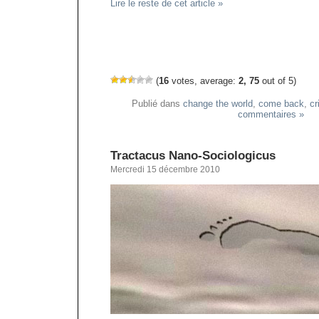
Lire le reste de cet article »
(
16
votes, average:
2, 75
out of 5)
Publié dans
change the world
,
come back
,
cr
commentaires »
Tractacus Nano-Sociologicus
Mercredi 15 décembre 2010