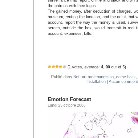
surveillance that report, online and black and whit
the patrons with their logos.
The gained money, after deduction of charges, w
museum, renting the location, and the artist that wi
account, report the way the money is used, survi
screen, outside the box, would transmit in real 
account: expenses, bills.
(
1
votes, average:
4, 00
out of 5)
Publié dans
Net
,
art-merchandising
,
come back
installation
|
Aucun commenta
Emotion Forecast
Lundi 23 octobre 2006