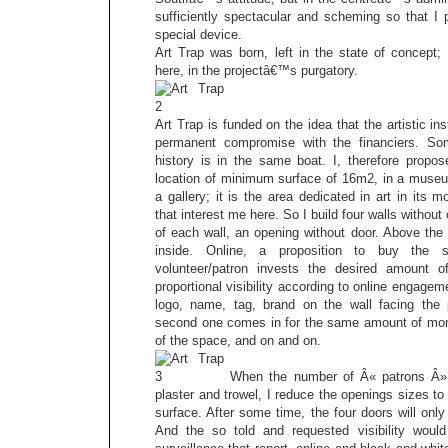
sufficiently spectacular and scheming so that I 
special device.
Art Trap was born, left in the state of concept;
here, in the projectâ€™s purgatory.
Art Trap is funded on the idea that the artistic i
permanent compromise with the financiers. So
history is in the same boat. I, therefore propo
location of minimum surface of 16m2, in a museu
a gallery; it is the area dedicated in art in its mo
that interest me here. So I build four walls without
of each wall, an opening without door. Above the 
inside. Online, a proposition to buy the s
volunteer/patron invests the desired amount 
proportional visibility according to online engagem
logo, name, tag, brand on the wall facing the 
second one comes in for the same amount of money
of the space, and on and on.
When the number of Â« patrons Â» b
plaster and trowel, I reduce the openings sizes to
surface. After some time, the four doors will only 
And the so told and requested visibility would