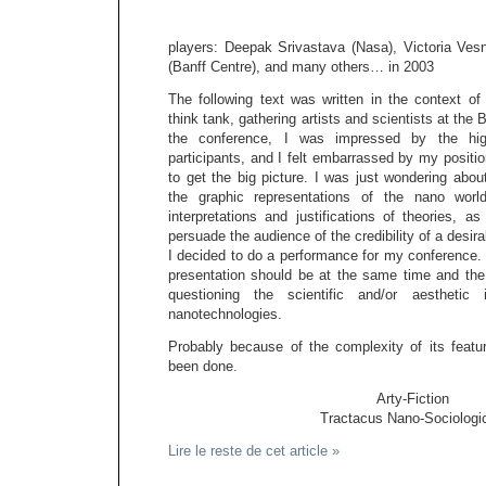
players: Deepak Srivastava (Nasa), Victoria Ve
(Banff Centre), and many others… in 2003
The following text was written in the context o
think tank, gathering artists and scientists at the 
the conference, I was impressed by the high
participants, and I felt embarrassed by my position
to get the big picture. I was just wondering abou
the graphic representations of the nano wo
interpretations and justifications of theories, a
persuade the audience of the credibility of a desirab
I decided to do a performance for my conference.
presentation should be at the same time and the d
questioning the scientific and/or aestheti
nanotechnologies.
Probably because of the complexity of its featur
been done.
Arty-Fiction
Tractacus Nano-Sociologi
Lire le reste de cet article »