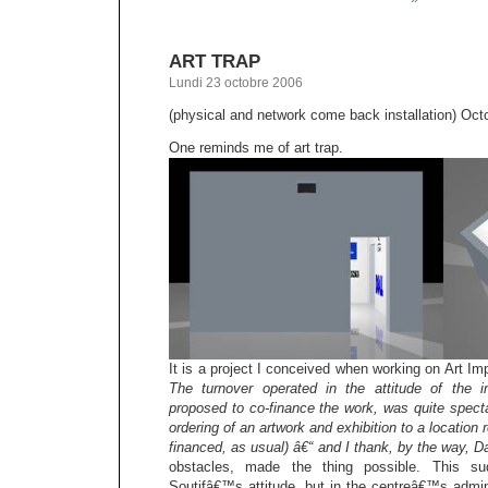
ART TRAP
Lundi 23 octobre 2006
(physical and network come back installation) Oct
One reminds me of art trap.
It is a project I conceived when working on Art I
The turnover operated in the attitude of the i
proposed to co-finance the work, was quite spect
ordering of an artwork and exhibition to a location 
financed, as usual) â€“ and I thank, by the way,
Da
obstacles, made the thing possible. This su
Soutifâ€™s attitude, but in the centreâ€™s admin