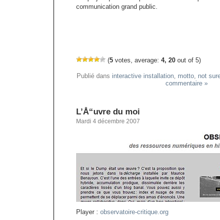
communication grand public.
(
5
votes, average:
4, 20
out of 5)
Publié dans
interactive installation
,
motto
,
not sur
commentaire »
L’Å“uvre du moi
Mardi 4 décembre 2007
Player :
observatoire-critique.org