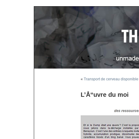
«
Transport de cerveau disponible
L’Å“uvre du moi