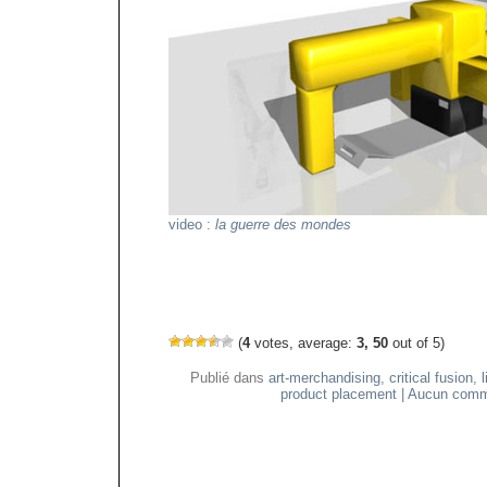
video :
la guerre des mondes
(
4
votes, average:
3, 50
out of 5)
Publié dans
art-merchandising
,
critical fusion
,
product placement
|
Aucun comm