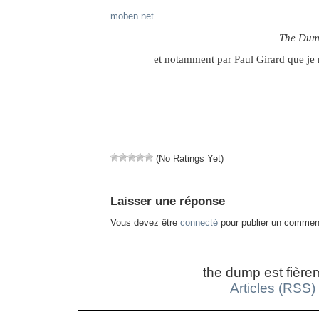
moben.net
The Du
et notamment par Paul Girard que je
(No Ratings Yet)
Laisser une réponse
Vous devez être
connecté
pour publier un comment
the dump est fière
Articles (RSS)