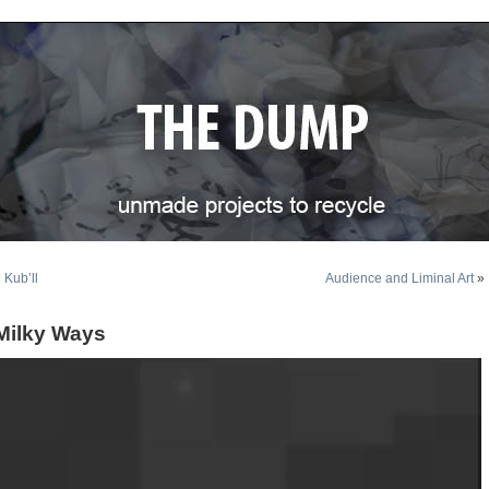
«
Kub’ll
Audience and Liminal Art
»
Milky Ways