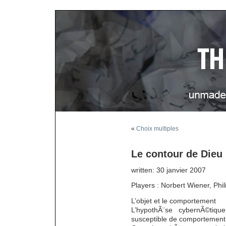
«
Choix multiples
Le contour de Dieu
written: 30 janvier 2007
Players : Norbert Wiener, Phi
L’objet et le comportement
L’hypothÃ¨se cybernÃ©tiqu
susceptible de comportement