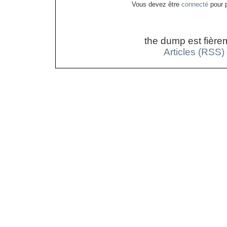
Vous devez être
connecté
pour p
the dump est fière
Articles (RSS)