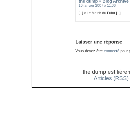
the dump » Blog Archive
10 janvier 2007 à 11:06
[...] « Le Match du Futur [...]
Laisser une réponse
Vous devez être
connecté
pour p
the dump est fière
Articles (RSS)