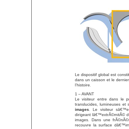
Le dispositif global est cons
dans un caisson et le dernier
l’histoire.
1 – AVANT
Le visiteur entre dans le 
translucides, lumineuses et s
images
. Le visiteur sâ€™
dirigeant lâ€™extrÃ©mitÃ© du
images. Dans une frÃ©nÃ©s
recouvre la surface dâ€™i