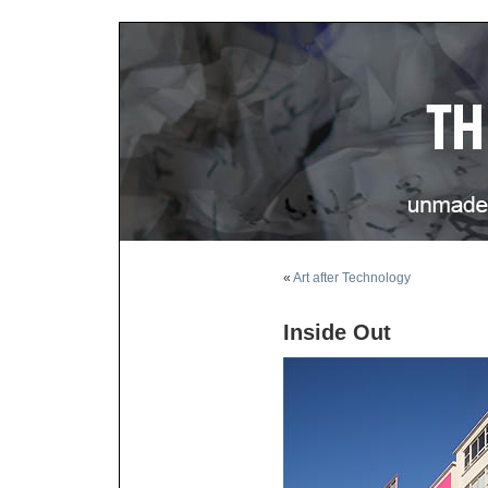
«
Art after Technology
Inside Out