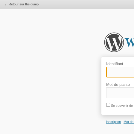
← Retour sur the dump
Identifiant
Mot de passe
Se souvenir de 
Inscription
|
Mot de